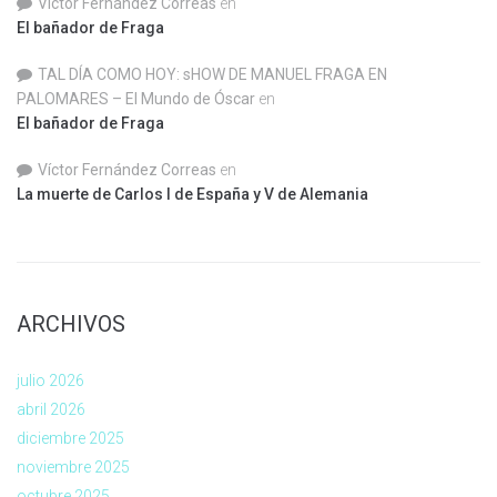
Víctor Fernández Correas
en
El bañador de Fraga
TAL DÍA COMO HOY: sHOW DE MANUEL FRAGA EN
PALOMARES – El Mundo de Óscar
en
El bañador de Fraga
Víctor Fernández Correas
en
La muerte de Carlos I de España y V de Alemania
ARCHIVOS
julio 2026
abril 2026
diciembre 2025
noviembre 2025
octubre 2025