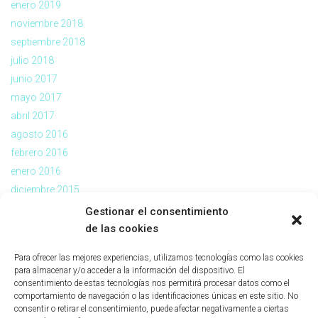
enero 2019
noviembre 2018
septiembre 2018
julio 2018
junio 2017
mayo 2017
abril 2017
agosto 2016
febrero 2016
enero 2016
diciembre 2015
noviembre 2015
Gestionar el consentimiento
julio 2015
de las cookies
abril 2015
Para ofrecer las mejores experiencias, utilizamos tecnologías como las cookies
mayo 2012
para almacenar y/o acceder a la información del dispositivo. El
octubre 2011
consentimiento de estas tecnologías nos permitirá procesar datos como el
comportamiento de navegación o las identificaciones únicas en este sitio. No
julio 2011
consentir o retirar el consentimiento, puede afectar negativamente a ciertas