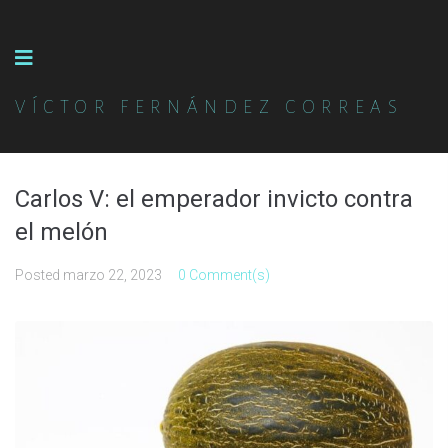
VÍCTOR FERNÁNDEZ CORREAS
Carlos V: el emperador invicto contra
el melón
Posted
marzo 22, 2023
0 Comment(s)