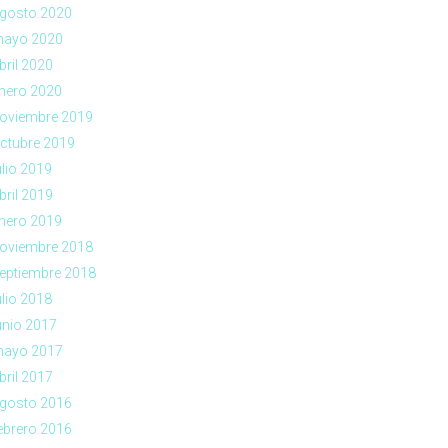
gosto 2020
ayo 2020
bril 2020
nero 2020
oviembre 2019
ctubre 2019
ulio 2019
bril 2019
nero 2019
oviembre 2018
eptiembre 2018
ulio 2018
unio 2017
ayo 2017
bril 2017
gosto 2016
ebrero 2016