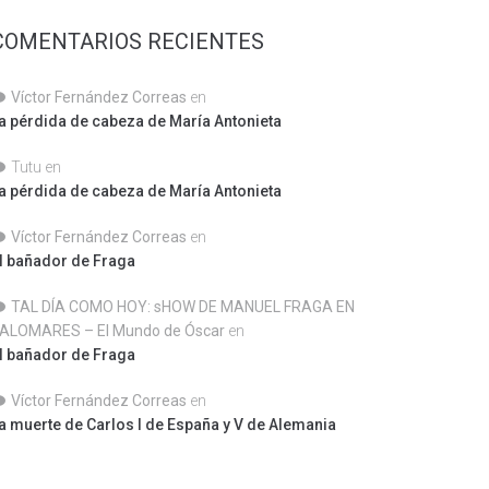
COMENTARIOS RECIENTES
Víctor Fernández Correas
en
a pérdida de cabeza de María Antonieta
Tutu
en
a pérdida de cabeza de María Antonieta
Víctor Fernández Correas
en
l bañador de Fraga
TAL DÍA COMO HOY: sHOW DE MANUEL FRAGA EN
ALOMARES – El Mundo de Óscar
en
l bañador de Fraga
Víctor Fernández Correas
en
a muerte de Carlos I de España y V de Alemania