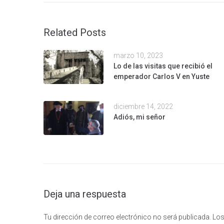
Related Posts
marzo 10, 2023
Lo de las visitas que recibió el
emperador Carlos V en Yuste
diciembre 14, 2022
Adiós, mi señor
Deja una respuesta
Tu dirección de correo electrónico no será publicada.
Los