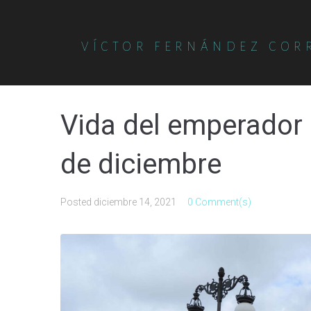
VÍCTOR FERNÁNDEZ COR
Vida del emperador C
de diciembre
Posted
diciembre 14, 2021
0 Comment(s)