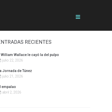
ENTRADAS RECIENTES
 William Wallace le cayó la del pulpo
julio 22, 2026
a Jornada de Túnez
julio 21, 2026
l empalao
abril 2, 2026