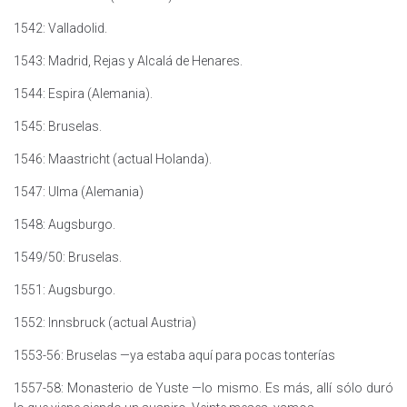
1542: Valladolid.
1543: Madrid, Rejas y Alcalá de Henares.
1544: Espira (Alemania).
1545: Bruselas.
1546: Maastricht (actual Holanda).
1547: Ulma (Alemania)
1548: Augsburgo.
1549/50: Bruselas.
1551: Augsburgo.
1552: Innsbruck (actual Austria)
1553-56: Bruselas —ya estaba aquí para pocas tonterías
1557-58: Monasterio de Yuste —lo mismo. Es más, allí sólo duró