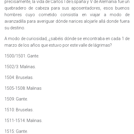
precisamente, la vida de Carlos I de España y V de Alemania fue un
quebradero de cabeza para sus aposentadores, esos buenos
hombres cuyo cometido consistía en viajar a modo de
avanzadilla para averiguar dónde narices alojarle allá donde fuera
su destino.
A modo de curiosidad, ¿sabéis dónde se encontraba en cada 1 de
marzo de los años que estuvo por este valle de lágrimas?
1500/1501: Gante.
1502/3: Malinas.
1504: Bruselas.
1505-1508: Malinas
1509: Gante.
1510: Bruselas.
1511-1514: Malinas.
1515: Gante.