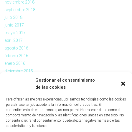
noviembre 2018
septiembre 2018
julio 2018
junio 2017
mayo 2017
abril 2017
agosto 2016
febrero 2016
enero 2016
diciembre 2015
noviembre 2015
Gestionar el consentimiento
julio 2015
de las cookies
abril 2015
Para ofrecer las mejores experiencias, utilizamos tecnologías como las cookies
mayo 2012
para almacenar y/o acceder a la información del dispositivo. El
octubre 2011
consentimiento de estas tecnologías nos permitirá procesar datos como el
comportamiento de navegación o las identificaciones únicas en este sitio. No
julio 2011
consentir o retirar el consentimiento, puede afectar negativamente a ciertas
características y funciones.