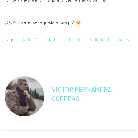
lo que viene siendo un suspiro. Veinte meses, vamos.
¿Qué? ¿Cómo se te queda el cuerpo?
Tags:
Carlos V
Madrid
Toledo
Valladolid
Viajes
VÍCTOR FERNÁNDEZ
CORREAS