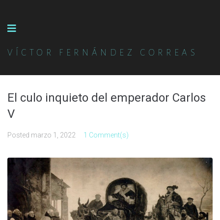
VÍCTOR FERNÁNDEZ CORREAS
El culo inquieto del emperador Carlos
V
Posted
marzo 1, 2022
1 Comment(s)