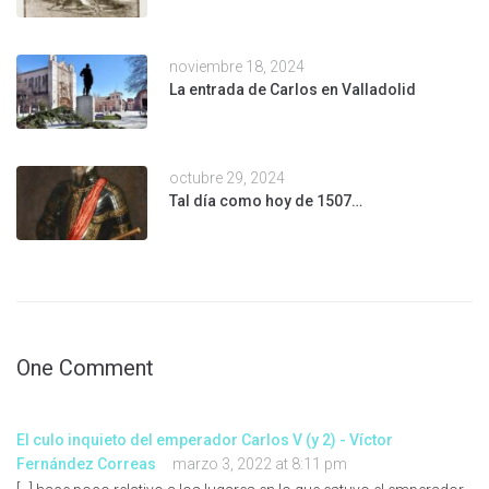
noviembre 18, 2024
La entrada de Carlos en Valladolid
octubre 29, 2024
Tal día como hoy de 1507…
One Comment
El culo inquieto del emperador Carlos V (y 2) - Víctor
Fernández Correas
marzo 3, 2022 at 8:11 pm