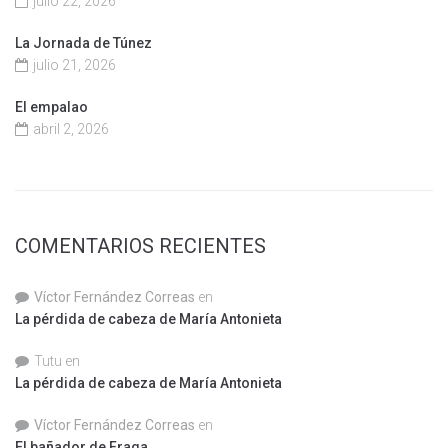
julio 22, 2026
La Jornada de Túnez
julio 21, 2026
El empalao
abril 2, 2026
COMENTARIOS RECIENTES
Víctor Fernández Correas
en
La pérdida de cabeza de María Antonieta
Tutu
en
La pérdida de cabeza de María Antonieta
Víctor Fernández Correas
en
El bañador de Fraga