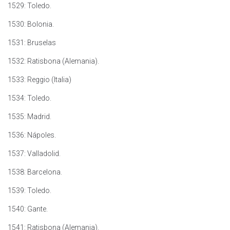
1529: Toledo.
1530: Bolonia.
1531: Bruselas
1532: Ratisbona (Alemania).
1533: Reggio (Italia)
1534: Toledo.
1535: Madrid.
1536: Nápoles.
1537: Valladolid.
1538: Barcelona.
1539: Toledo.
1540: Gante.
1541: Ratisbona (Alemania).