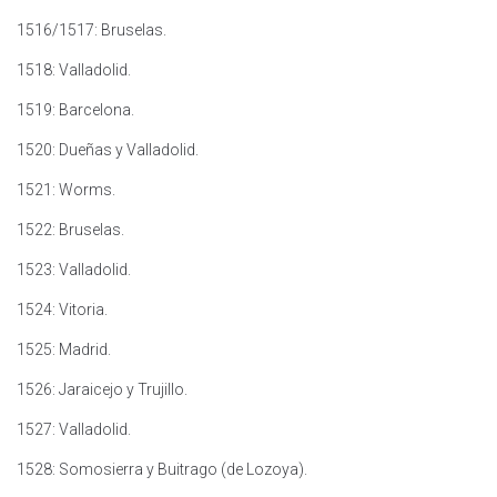
1516/1517: Bruselas.
1518: Valladolid.
1519: Barcelona.
1520: Dueñas y Valladolid.
1521: Worms.
1522: Bruselas.
1523: Valladolid.
1524: Vitoria.
1525: Madrid.
1526: Jaraicejo y Trujillo.
1527: Valladolid.
1528: Somosierra y Buitrago (de Lozoya).