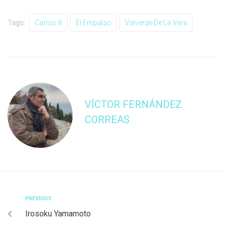
Tags:
Carlos III
El Empalao
Valverde De La Vera
VÍCTOR FERNÁNDEZ
CORREAS
PREVIOUS
Irosoku Yamamoto