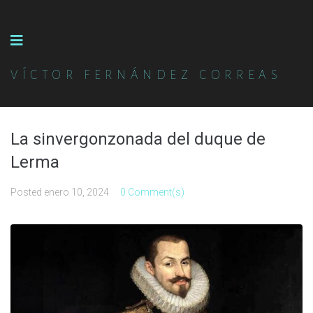
VÍCTOR FERNÁNDEZ CORREAS
La sinvergonzonada del duque de
Lerma
Posted
enero 10, 2024
0 Comment(s)