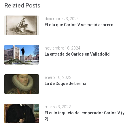
Related Posts
diciembre 23, 2024
El día que Carlos V se metió a torero
noviembre 18, 2024
La entrada de Carlos en Valladolid
enero 10, 2023
La de Duque de Lerma
marzo 3, 2022
El culo inquieto del emperador Carlos V (y
2)